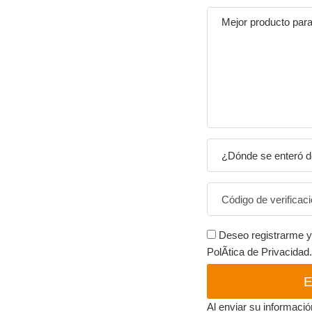
¿Dónde se enteró d
Deseo registrarme y 
PolÃtica de Privacidad.
E
Al enviar su informació