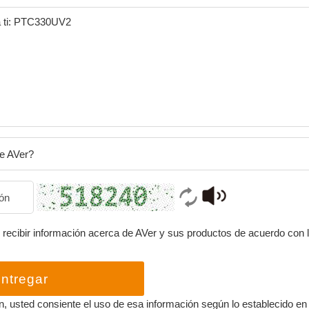
e AVer?
recibir información acerca de AVer y sus productos de acuerdo con l
ntregar
n, usted consiente el uso de esa información según lo establecido en