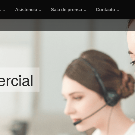
s
Asistencia
Sala de prensa
Contacto
rcial