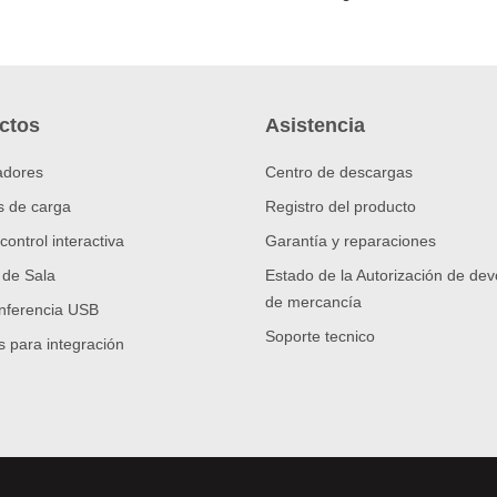
ctos
Asistencia
adores
Centro de descargas
s de carga
Registro del producto
control interactiva
Garantía y reparaciones
 de Sala
Estado de la Autorización de dev
de mercancía
nferencia USB
Soporte tecnico
 para integración