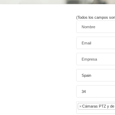
(Todos los campos son 
Spain
×
Cámaras PTZ y de 